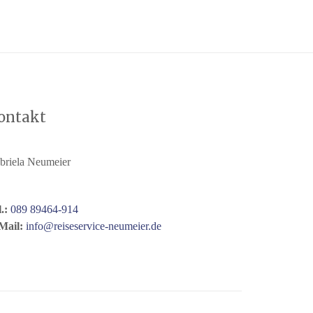
ontakt
briela Neumeier
l.:
089 89464-914
Mail:
info@reiseservice-neumeier.de