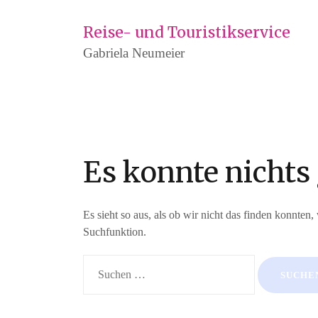
Zum
Inhalt
Reise- und Touristikservice
springen
Gabriela Neumeier
Es konnte nichts
Es sieht so aus, als ob wir nicht das finden konnten
Suchfunktion.
Suchen
nach: